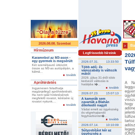
2026.08.08. Szombat
Ba
Hírmúzeum
202
Karamnbol az M3-ason -
Túlf
egy gyermek is megsérült
2026.07.31.
13:33:50
Két személyautó ütközött
Több adó- és
vag
össze az M3-as autópályán, a
vámszabály is változik
kálmá...
mától
tovább
2026. július 31-étõl több
kedvezõ változás is
Apróhirdetés
A NA
hatályba l�...
leggy
tovább
Ingyenesen feladhatja
egyen
magánjellegű apróhirdetését.
2026.07.23.
15:07:13
Ha nem talál hírdetésének
ügyfé
megfelelő rovatot, kérésére új
A kamerák sem
viss
rovatot nyitunk....
zavarták a Blahán
hogy 
tovább
dílerkedõ nagyit
adóne
Vádat emelt az ügyészség
jele
és végrehajtandó
fegyházbüntet�...
túlfi
tovább
tarto
adósz
2026.07.14.
10:10:09
legeg
Súlyosbítást kér az
(ONYA
ügyészség a